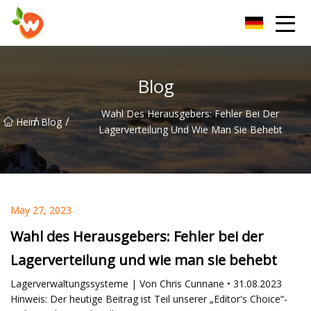
Henan Lift Device Group Co., Ltd
Blog
Wahl Des Herausgebers: Fehler Bei Der
/
/
Heim
Blog
Lagerverteilung Und Wie Man Sie Behebt
May 27, 2023
Wahl des Herausgebers: Fehler bei der
Lagerverteilung und wie man sie behebt
Lagerverwaltungssysteme | Von Chris Cunnane • 31.08.2023
Hinweis: Der heutige Beitrag ist Teil unserer „Editor's Choice“-