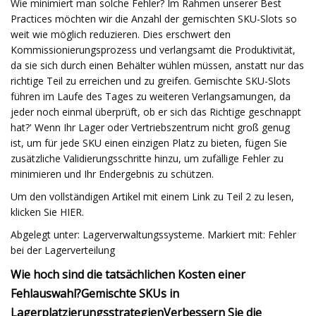
Wie minimiert man solche Fehler? Im Rahmen unserer Best
Practices möchten wir die Anzahl der gemischten SKU-Slots so
weit wie möglich reduzieren. Dies erschwert den
Kommissionierungsprozess und verlangsamt die Produktivität,
da sie sich durch einen Behälter wühlen müssen, anstatt nur das
richtige Teil zu erreichen und zu greifen. Gemischte SKU-Slots
führen im Laufe des Tages zu weiteren Verlangsamungen, da
jeder noch einmal überprüft, ob er sich das Richtige geschnappt
hat?' Wenn Ihr Lager oder Vertriebszentrum nicht groß genug
ist, um für jede SKU einen einzigen Platz zu bieten, fügen Sie
zusätzliche Validierungsschritte hinzu, um zufällige Fehler zu
minimieren und Ihr Endergebnis zu schützen.
Um den vollständigen Artikel mit einem Link zu Teil 2 zu lesen,
klicken Sie HIER.
Abgelegt unter: Lagerverwaltungssysteme. Markiert mit: Fehler
bei der Lagerverteilung
Wie hoch sind die tatsächlichen Kosten einer
Fehlauswahl?
Gemischte SKUs in
Lagerplatzierungsstrategien
Verbessern Sie die