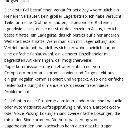
Blogserie teile.
Der erste Fall betraf einen Verkäufer bei eBay – vermutlich ein
kleinerer Verkäufer, kein großer Lagerbetrieb. Ich habe versucht,
Teile für meine Drohne zu kaufen, insbesondere Batterien.
Irgendwie schickten sie mir statt des einzelnen Akkus, den ich
bestellt hatte, ein Ladegerät, das ich bereits auf einer anderen
Website bestellt hatte. Wenn man sich mit Lagerhaltung und
Vertrieb auskennt, handelt es sich hier wahrscheinlich nur um
eine einfache Fehlauswahl, ein kleinerer Einzelhändler mit
begrenzten Artikelmengen, der möglicherweise
Papierkommissionierung nutzt oder einfach nur vom
Computermonitor aus kommissioniert und Dinge direkt aus
einigen Regalen kommissioniert und verpackt. Also eine einfache
Fehlentscheidung. Bei manuellen Prozessen treten diese
Probleme auf.
Sie könnten diese Probleme abmildern, indem sie eine manuelle
oder automatisierte Auftragsprüfung einführen. Barcode-Scan-
oder Voice-Picking-Lösungen sind zwei einfache Lösungen, die
mir in den Sinn kommen. Die Automatisierung von
Lagerbeständen und Nachschub kann auch dazu beitragen,