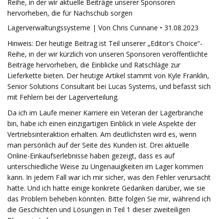
Reihe, in der wir aktuelle Beiträge unserer Sponsoren
hervorheben, die für Nachschub sorgen
Lagerverwaltungssysteme | Von Chris Cunnane • 31.08.2023
Hinweis: Der heutige Beitrag ist Teil unserer „Editor's Choice“-
Reihe, in der wir kürzlich von unseren Sponsoren veröffentlichte
Beiträge hervorheben, die Einblicke und Ratschläge zur
Lieferkette bieten. Der heutige Artikel stammt von Kyle Franklin,
Senior Solutions Consultant bei Lucas Systems, und befasst sich
mit Fehlern bei der Lagerverteilung.
Da ich im Laufe meiner Karriere ein Veteran der Lagerbranche
bin, habe ich einen einzigartigen Einblick in viele Aspekte der
Vertriebsinteraktion erhalten. Am deutlichsten wird es, wenn
man persönlich auf der Seite des Kunden ist. Drei aktuelle
Online-Einkaufserlebnisse haben gezeigt, dass es auf
unterschiedliche Weise zu Ungenauigkeiten im Lager kommen
kann. In jedem Fall war ich mir sicher, was den Fehler verursacht
hatte. Und ich hatte einige konkrete Gedanken darüber, wie sie
das Problem beheben könnten. Bitte folgen Sie mir, während ich
die Geschichten und Lösungen in Teil 1 dieser zweiteiligen