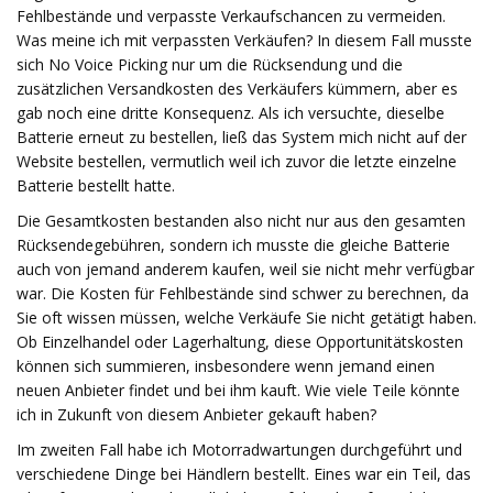
Fehlbestände und verpasste Verkaufschancen zu vermeiden.
Was meine ich mit verpassten Verkäufen? In diesem Fall musste
sich No Voice Picking nur um die Rücksendung und die
zusätzlichen Versandkosten des Verkäufers kümmern, aber es
gab noch eine dritte Konsequenz. Als ich versuchte, dieselbe
Batterie erneut zu bestellen, ließ das System mich nicht auf der
Website bestellen, vermutlich weil ich zuvor die letzte einzelne
Batterie bestellt hatte.
Die Gesamtkosten bestanden also nicht nur aus den gesamten
Rücksendegebühren, sondern ich musste die gleiche Batterie
auch von jemand anderem kaufen, weil sie nicht mehr verfügbar
war. Die Kosten für Fehlbestände sind schwer zu berechnen, da
Sie oft wissen müssen, welche Verkäufe Sie nicht getätigt haben.
Ob Einzelhandel oder Lagerhaltung, diese Opportunitätskosten
können sich summieren, insbesondere wenn jemand einen
neuen Anbieter findet und bei ihm kauft. Wie viele Teile könnte
ich in Zukunft von diesem Anbieter gekauft haben?
Im zweiten Fall habe ich Motorradwartungen durchgeführt und
verschiedene Dinge bei Händlern bestellt. Eines war ein Teil, das