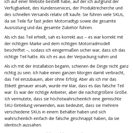
ich auf einer Website bestellt habe, auf der ich aufgrund der
Verfügbarkeit, des Kundenservices, der Produktrecherche und
des schnellen Versands relativ oft kaufe. Sie führen viele SKUs,
da sie Teile für fast jeden Motorradtyp sowie die gesamte
Ausrüstung und das gesamte Zubehör führen.
Als ich das Teil erhielt, sah es korrekt aus – es war korrekt mit
der richtigen Marke und dem richtigen Motorradmodell
beschriftet –, sodass ich einigermaßen sicher war, dass ich das
richtige Teil hatte. Als ich es aus der Verpackung nahm und
Als ich mit der Installation begann, schienen die Dinge nicht ganz
richtig zu sein. Ich habe einen ganzen Morgen damit verbracht,
das Teil einzubauen, aber ohne Erfolg. Aber als ich mir das
Etikett genauer ansah, wurde mir klar, dass es das falsche Teil
war. Es war der richtige Anbieter, aber die nächstgrößere Größe.
Ich vermutete, dass sie höchstwahrscheinlich eine gemischte
SKU-Einteilung verwenden, was bedeutet, dass sie mehrere
verschiedene SKUs in einem Behälter haben und sich
wahrscheinlich einfach die falsche geschnappt haben, da sie
identisch aussahen.