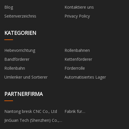
Blog
Kontaktiere uns
Seitenverzeichnis
Privacy Policy
KATEGORIEN
Hebevorrichtung
Rollenbahnen
Bandförderer
Kettenförderer
Rollenbahn
Förderrolle
Umlenker und Sortierer
Automatisiertes Lager
PARTNERFIRMA
Nantong bresk CNC Co., Ltd
Fabrik für
Beutelherstellungsmaschinen
JinGuan Tech (Shenzhen) Co.,
Ltd