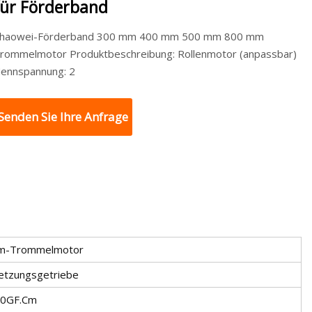
für Förderband
haowei-Förderband 300 mm 400 mm 500 mm 800 mm
rommelmotor Produktbeschreibung: Rollenmotor (anpassbar)
ennspannung: 2
Senden Sie Ihre Anfrage
m-Trommelmotor
etzungsgetriebe
00GF.Cm