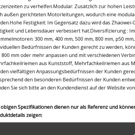
tzenzeiten zu verhelfen.Modular: Zusätzlich zur hohen Lei
h außen gerichteten Motorleitungen, wodurch eine modul
den.Hohe Festigkeit: Im Gegensatz dazu wird das Zhaowei-Ge
tigkeit und Lebensdauer verbessert hat.Diversifizierung :
mmelmotoren: 300 mm, 400 mm, 500 mm, 800 mm, p50 mm,
ividuellen Bedürfnissen der Kunden gerecht zu werden, 
 800 mm oder mehr anpassen und mit verschiedenen Verbi
rfachkeilriemen aus Kunststoff, Mehrfachkeilriemen aus Me
den vielfältigen Anpassungsbedürfnissen der Kunden ger
sprechend den besonderen Bedürfnissen der Kunden entwerf
den Sie sich bitte an den Kundendienst auf der Website von
 obigen Spezifikationen dienen nur als Referenz und kön
duktdetails zeigen: