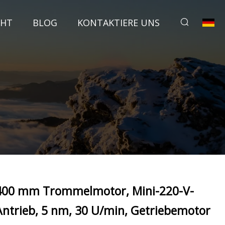
CHT
BLOG
KONTAKTIERE UNS
400 mm Trommelmotor, Mini-220-V-
Antrieb, 5 nm, 30 U/min, Getriebemotor