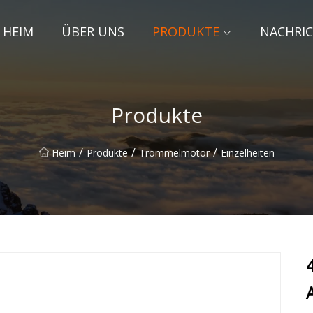
HEIM
ÜBER UNS
PRODUKTE
NACHRI
Produkte
/
/
/
Heim
Produkte
Trommelmotor
Einzelheiten