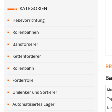
KATEGORIEN
Hebevorrichtung
Rollenbahnen
Bandförderer
Kettenförderer
BE
Rollenbahn
Ba
Förderrolle
Mod
Umlenker und Sortierer
Ty
Automatisiertes Lager
Ne