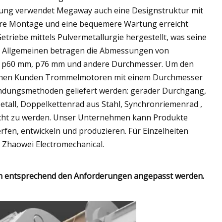
stung verwendet Megaway auch eine Designstruktur mit
are Montage und eine bequemere Wartung erreicht
triebe mittels Pulvermetallurgie hergestellt, was seine
 Im Allgemeinen betragen die Abmessungen von
 p60 mm, p76 mm und andere Durchmesser. Um den
können Kunden Trommelmotoren mit einem Durchmesser
ndungsmethoden geliefert werden: gerader Durchgang,
tall, Doppelkettenrad aus Stahl, Synchronriemenrad ,
echt zu werden. Unser Unternehmen kann Produkte
en, entwickeln und produzieren. Für Einzelheiten
 Zhaowei Electromechanical.
nen entsprechend den Anforderungen angepasst werden.