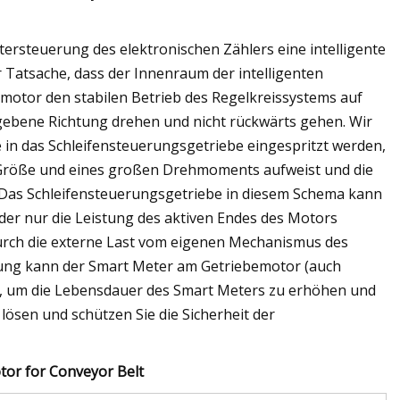
tersteuerung des elektronischen Zählers eine intelligente
 Tatsache, dass der Innenraum der intelligenten
bemotor den stabilen Betrieb des Regelkreissystems auf
gebene Richtung drehen und nicht rückwärts gehen. Wir
in das Schleifensteuerungsgetriebe eingespritzt werden,
n Größe und eines großen Drehmoments aufweist und die
Das Schleifensteuerungsgetriebe in diesem Schema kann
er nur die Leistung des aktiven Endes des Motors
durch die externe Last vom eigenen Mechanismus des
digung kann der Smart Meter am Getriebemotor (auch
n, um die Lebensdauer des Smart Meters zu erhöhen und
lösen und schützen Sie die Sicherheit der