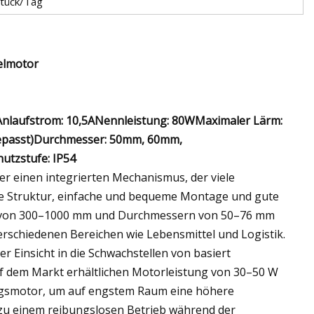
Stück/Tag
elmotor
nlaufstrom: 10,5ANennleistung: 80WMaximaler Lärm:
epasst)Durchmesser: 50mm, 60mm,
utzstufe: IP54
 einen integrierten Mechanismus, der viele
te Struktur, einfache und bequeme Montage und gute
en von 300–1000 mm und Durchmessern von 50–76 mm
erschiedenen Bereichen wie Lebensmittel und Logistik.
 Einsicht in die Schwachstellen von basiert
f dem Markt erhältlichen Motorleistung von 30–50 W
ngsmotor, um auf engstem Raum eine höhere
u einem reibungslosen Betrieb während der