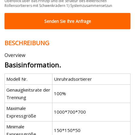
Überblick über das Prinzip und die Struktur des elektrischen
Rollensortierers mit Schwenkrädern 1) Systemzusammensetzun
Senden Sie Ihre Anfrage
BESCHREIBUNG
Overview
Basisinformation.
Modell Nr.
Unruhradsortierer
Genauigkeitsrate der
100%
Trennung
Maximale
1000*700*700
Expressgröße
Minimale
150*150*50
Expressgröße