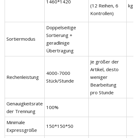
1460*1420
(12 Reihen, 6
kg
Kontrollen)
Doppelseitige
Sortierung +
Sortiermodus
geradlinige
Übertragung
Je größer der
Artikel, desto
4000-7000
Rechenleistung
weniger
Stück/Stunde
Bearbeitung
pro Stunde
Genauigkeitsrate
100%
der Trennung
Minimale
150*150*50
Expressgröße