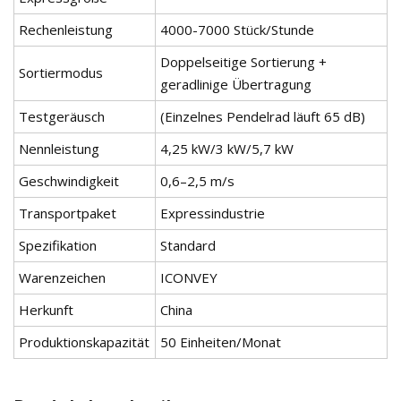
Rechenleistung
4000-7000 Stück/Stunde
Doppelseitige Sortierung +
Sortiermodus
geradlinige Übertragung
Testgeräusch
(Einzelnes Pendelrad läuft 65 dB)
Nennleistung
4,25 kW/3 kW/5,7 kW
Geschwindigkeit
0,6–2,5 m/s
Transportpaket
Expressindustrie
Spezifikation
Standard
Warenzeichen
ICONVEY
Herkunft
China
Produktionskapazität
50 Einheiten/Monat