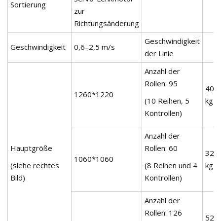
Sortierung
zur
Richtungsänderung
Geschwindigkeit
Geschwindigkeit
0,6–2,5 m/s
der Linie
Anzahl der
Rollen: 95
400
1260*1220
(10 Reihen, 5
kg
Kontrollen)
Anzahl der
Hauptgröße
Rollen: 60
320
1060*1060
(siehe rechtes
(8 Reihen und 4
kg
Bild)
Kontrollen)
Anzahl der
Rollen: 126
520