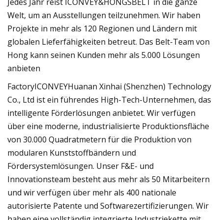
Jedes Jahr reist ICONVEY&HONGSBELT in die ganze
Welt, um an Ausstellungen teilzunehmen. Wir haben
Projekte in mehr als 120 Regionen und Ländern mit
globalen Lieferfähigkeiten betreut. Das Belt-Team von
Hong kann seinen Kunden mehr als 5.000 Lösungen
anbieten
FactoryICONVEYHuanan Xinhai (Shenzhen) Technology
Co., Ltd ist ein führendes High-Tech-Unternehmen, das
intelligente Förderlösungen anbietet. Wir verfügen
über eine moderne, industrialisierte Produktionsfläche
von 30.000 Quadratmetern für die Produktion von
modularen Kunststoffbändern und
Fördersystemlösungen. Unser F&E- und
Innovationsteam besteht aus mehr als 50 Mitarbeitern
und wir verfügen über mehr als 400 nationale
autorisierte Patente und Softwarezertifizierungen. Wir
haben eine vollständig integrierte Industriekette mit