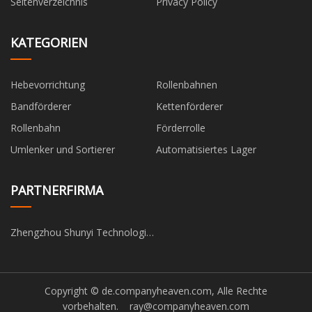
Seitenverzeichnis
Privacy Policy
KATEGORIEN
Hebevorrichtung
Rollenbahnen
Bandförderer
Kettenförderer
Rollenbahn
Förderrolle
Umlenker und Sortierer
Automatisiertes Lager
PARTNERFIRMA
Zhengzhou Shunyi Technologie
Co., Ltd
Copyright © de.companyheaven.com, Alle Rechte
vorbehalten.
ray@companyheaven.com