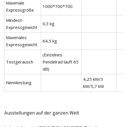
Maximale
1000*700*700
Expressgröße
Mindest-
0,3 kg
Expressgewicht
Maximales
64,5 kg
Expressgewicht
(Einzelnes
Testgeräusch
Pendelrad läuft 65
dB)
4,25 kW/3
Nennleistung
kW/5,7 kW
Ausstellungen auf der ganzen Welt