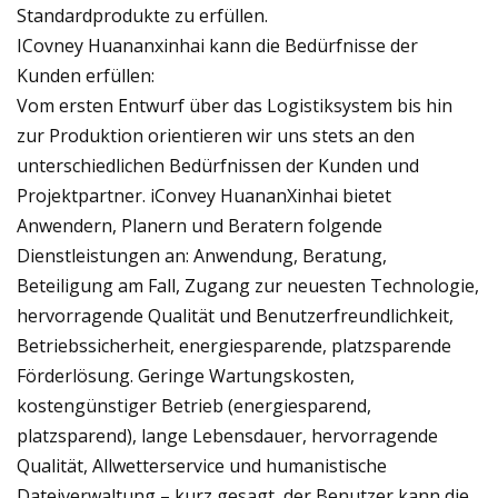
Standardprodukte zu erfüllen.
ICovney Huananxinhai kann die Bedürfnisse der
Kunden erfüllen:
Vom ersten Entwurf über das Logistiksystem bis hin
zur Produktion orientieren wir uns stets an den
unterschiedlichen Bedürfnissen der Kunden und
Projektpartner. iConvey HuananXinhai bietet
Anwendern, Planern und Beratern folgende
Dienstleistungen an: Anwendung, Beratung,
Beteiligung am Fall, Zugang zur neuesten Technologie,
hervorragende Qualität und Benutzerfreundlichkeit,
Betriebssicherheit, energiesparende, platzsparende
Förderlösung. Geringe Wartungskosten,
kostengünstiger Betrieb (energiesparend,
platzsparend), lange Lebensdauer, hervorragende
Qualität, Allwetterservice und humanistische
Dateiverwaltung – kurz gesagt, der Benutzer kann die