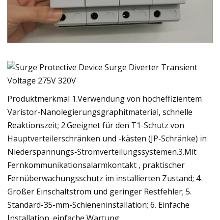
Produktmerkmal 1.Verwendung von hocheffizientem
Varistor-Nanolegierungsgraphitmaterial, schnelle
Reaktionszeit; 2.Geeignet für den T1-Schutz von
Hauptverteilerschränken und -kästen (JP-Schränke) in
Niederspannungs-Stromverteilungssystemen.3.Mit
Fernkommunikationsalarmkontakt , praktischer
Fernüberwachungsschutz im installierten Zustand; 4.
Großer Einschaltstrom und geringer Restfehler; 5.
Standard-35-mm-Schieneninstallation; 6. Einfache
Installation, einfache Wartung.