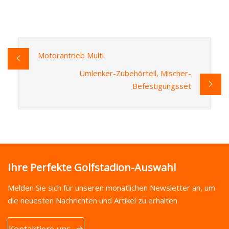
Motorantrieb Multi
Umlenker-Zubehörteil, Mischer-
Befestigungsset
Ihre Perfekte Golfstadion-Auswahl
Melden Sie sich für unseren monatlichen Newsletter an, um
die neuesten Nachrichten und Artikel zu erhalten
Kontaktiere uns