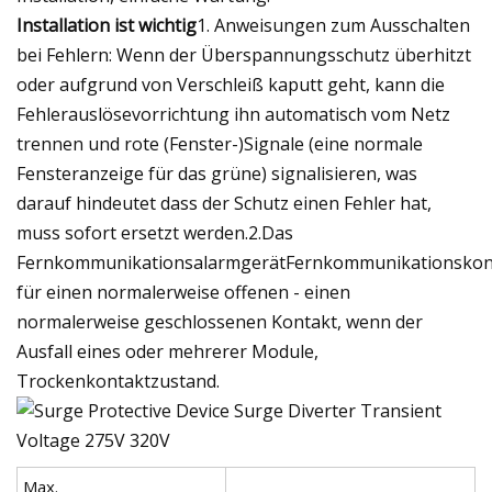
Installation ist wichtig
1. Anweisungen zum Ausschalten
bei Fehlern: Wenn der Überspannungsschutz überhitzt
oder aufgrund von Verschleiß kaputt geht, kann die
Fehlerauslösevorrichtung ihn automatisch vom Netz
trennen und rote (Fenster-)Signale (eine normale
Fensteranzeige für das grüne) signalisieren, was
darauf hindeutet dass der Schutz einen Fehler hat,
muss sofort ersetzt werden.2.Das
FernkommunikationsalarmgerätFernkommunikationskon
für einen normalerweise offenen - einen
normalerweise geschlossenen Kontakt, wenn der
Ausfall eines oder mehrerer Module,
Trockenkontaktzustand.
Max.