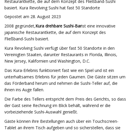
Restaurantkette, die auf dem Konzept des Fließband-Sushi
basiert. Kura Revolving Sushi hat fast 50 Standorte
Gepostet am 28. August 2023
2008 gegründet,
Kura drehbare Sushi-Bar
ist eine innovative
japanische Restaurantkette, die auf dem Konzept des
Fließband-Sushi basiert.
Kura Revolving Sushi verfügt über fast 50 Standorte in den
Vereinigten Staaten, darunter Restaurants in Florida, Illinois,
New Jersey, Kalifornien und Washington, D.C.
Das Kura-Erlebnis funktioniert fast wie ein Spiel und ist ein
unterhaltsames Erlebnis für jeden Gaumen. Die Gäste sitzen um
das Förderband herum und nehmen die Sushi-Teller auf, die
ihnen ins Auge fallen.
Die Farbe des Tellers entspricht dem Preis des Gerichts, so dass
der Gast seine Rechnung im Blick behält, während er die
vorbeiziehende Sushi-Auswahl genießt.
Gäste können ihre Bestellungen auch über ein Touchscreen-
Tablet an ihrem Tisch aufgeben und so sicherstellen, dass sie