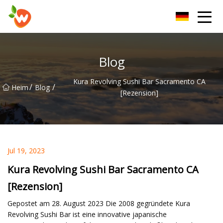
Henan Lift Device Group Co., Ltd
Blog
Kura Revolving Sushi Bar Sacramento CA
/
/
Heim
Blog
[Rezension]
Jul 19, 2023
Kura Revolving Sushi Bar Sacramento CA
[Rezension]
Gepostet am 28. August 2023 Die 2008 gegründete Kura
Revolving Sushi Bar ist eine innovative japanische