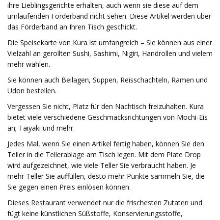
ihre Lieblingsgerichte erhalten, auch wenn sie diese auf dem
umlaufenden Förderband nicht sehen. Diese Artikel werden über
das Förderband an Ihren Tisch geschickt.
Die Speisekarte von Kura ist umfangreich – Sie können aus einer
Vielzahl an gerollten Sushi, Sashimi, Nigiri, Handrollen und vielem
mehr wählen.
Sie können auch Beilagen, Suppen, Reisschachteln, Ramen und
Udon bestellen.
Vergessen Sie nicht, Platz für den Nachtisch freizuhalten. Kura
bietet viele verschiedene Geschmacksrichtungen von Mochi-Eis
an; Taiyaki und mehr.
Jedes Mal, wenn Sie einen Artikel fertig haben, können Sie den
Teller in die Tellerablage am Tisch legen. Mit dem Plate Drop
wird aufgezeichnet, wie viele Teller Sie verbraucht haben. Je
mehr Teller Sie auffüllen, desto mehr Punkte sammeln Sie, die
Sie gegen einen Preis einlösen können.
Dieses Restaurant verwendet nur die frischesten Zutaten und
fügt keine künstlichen Süßstoffe, Konservierungsstoffe,