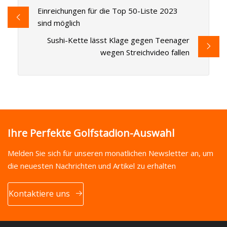
Einreichungen für die Top 50-Liste 2023
sind möglich
Sushi-Kette lässt Klage gegen Teenager
wegen Streichvideo fallen
Ihre Perfekte Golfstadion-Auswahl
Melden Sie sich für unseren monatlichen Newsletter an, um
die neuesten Nachrichten und Artikel zu erhalten
Kontaktiere uns