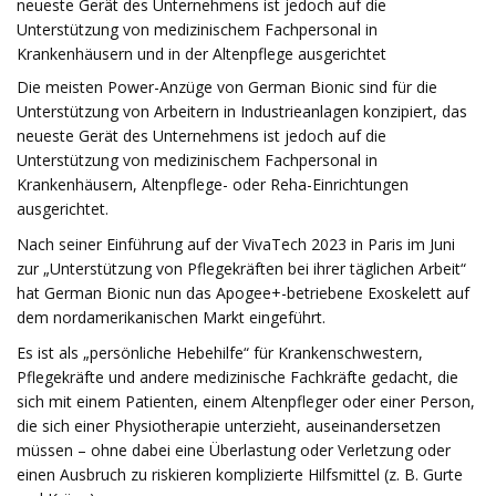
neueste Gerät des Unternehmens ist jedoch auf die
Unterstützung von medizinischem Fachpersonal in
Krankenhäusern und in der Altenpflege ausgerichtet
Die meisten Power-Anzüge von German Bionic sind für die
Unterstützung von Arbeitern in Industrieanlagen konzipiert, das
neueste Gerät des Unternehmens ist jedoch auf die
Unterstützung von medizinischem Fachpersonal in
Krankenhäusern, Altenpflege- oder Reha-Einrichtungen
ausgerichtet.
Nach seiner Einführung auf der VivaTech 2023 in Paris im Juni
zur „Unterstützung von Pflegekräften bei ihrer täglichen Arbeit“
hat German Bionic nun das Apogee+-betriebene Exoskelett auf
dem nordamerikanischen Markt eingeführt.
Es ist als „persönliche Hebehilfe“ für Krankenschwestern,
Pflegekräfte und andere medizinische Fachkräfte gedacht, die
sich mit einem Patienten, einem Altenpfleger oder einer Person,
die sich einer Physiotherapie unterzieht, auseinandersetzen
müssen – ohne dabei eine Überlastung oder Verletzung oder
einen Ausbruch zu riskieren komplizierte Hilfsmittel (z. B. Gurte