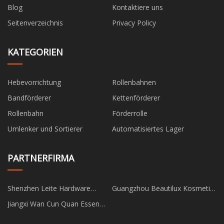
Blog
Kontaktiere uns
Seitenverzeichnis
Privacy Policy
KATEGORIEN
Hebevorrichtung
Rollenbahnen
Bandförderer
Kettenförderer
Rollenbahn
Förderrolle
Umlenker und Sortierer
Automatisiertes Lager
PARTNERFIRMA
Shenzhen Leite Hardware
Guangzhou Beautilux Kosmetik
Elektronik Co., Ltd.
Beschränkt
Jiangxi Wan Cun Quan Essen
Co., Ltd