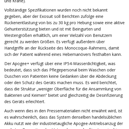
und Kräne).
Vollständige Spezifikationen wurden noch nicht bekannt
gegeben, aber der Exosuit soll Berichten zufolge eine
Rückenentlastung von bis zu 30 kg pro Hebung sowie eine aktive
Gehunterstützung bieten und ist mit Beingurten und
Westengrößen erhältlich, um einer Vielzahl von Benutzern
gerecht zu werden Größen. Es verfügt außerdem über
Handgriffe an der Rückseite des Monocoque-Rahmens, damit
sich der Patient während eines Hebemanövers festhalten kann.
Der Apogee+ verfügt über eine IP54-Wasserdichtigkeit, was
bedeutet, dass sich das Pflegepersonal beim Waschen oder
Duschen von Patienten keine Gedanken über die Abdeckung
oder den Schutz des Geräts machen muss. Es wird berichtet,
dass die Struktur „weniger Oberfläche für die Ansammlung von
Bakterien und Keimen“ bietet und gleichzeitig die Desinfizierung
des Geräts erleichtert.
Auch wenn dies in den Pressematerialien nicht erwähnt wird, ist
es wahrscheinlich, dass das System denselben handelsüblichen
Akku nutzt wie der industrietaugliche Apogee-Antriebsanzug der