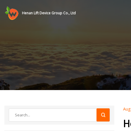
Henan Lift Device Group Co., Ltd
Aug
H