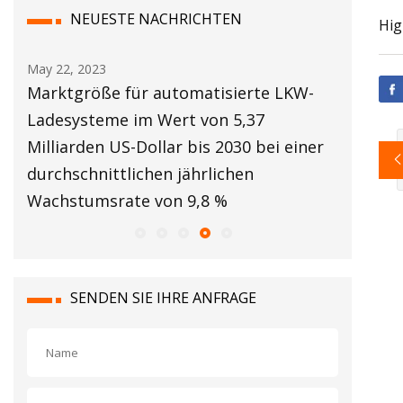
NEUESTE NACHRICHTEN
Hig
May 22, 2023
May 24, 2
Marktgröße für automatisierte LKW-
America
Ladesysteme im Wert von 5,37
Berühmt
Milliarden US-Dollar bis 2030 bei einer
durchschnittlichen jährlichen
Wachstumsrate von 9,8 %
SENDEN SIE IHRE ANFRAGE