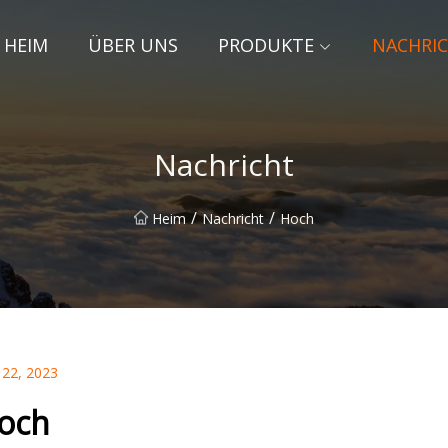
HEIM
ÜBER UNS
PRODUKTE
NACHRI
Nachricht
/
/
Heim
Nachricht
Hoch
 22, 2023
och