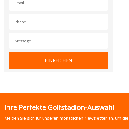
EINREICHEN
Ihre Perfekte Golfstadion-Auswahl
Melden Sie sich für unseren monatlichen Newsletter an, um die